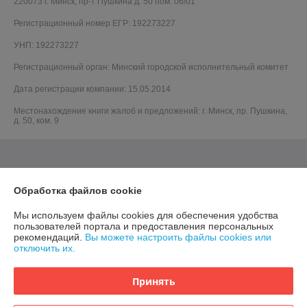
220073 г. Минск, пр-т Пушкина д. 50 пом. 06/01
Регистрационный номер ЕГР: 192273227
УНП: 192273227
Регистрационный орган: Минский городской исполнительный комитет
Дата регистрации компании: 15.05.2014
Местонахождение книги жалоб и предложений: г. Минск, пр. Пушкина,
д. 50, ком. 9
Обработка файлов cookie
Мы используем файлы cookies для обеспечения удобства
пользователей портала и предоставления персональных
рекомендаций.
Вы можете настроить файлы cookies или
отключить их.
Принять