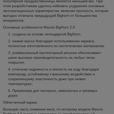
популярной предшественницы является меньший вес. При
этом разработчикам удалось избежать ухудшения основных
эксплуатационных характеристик, включая прочность, которая
выгодно отличала предыдущий Bighorn от большинства
конкурентов.
Основные особенности Maxxis BigHorn 2.0
создана на основе легендарной BigHorn;
низкая масса благодаря использованию каркаса,
полностью изготовленного из синтетических материалов;
универсальный протекторный рисунок обеспечивает
шине высокую производительность на любых типах
покрытия;
отличная надежность и мягкость на ходу благодаря
компаунду, устойчивому к внешнему воздействию и
сохраняющему эластичность даже при низких
температурах;
Применима для песчаных, каменистых и грязевых
дорог.
Облегченный каркас
Большую часть снижения веса, по которому модель Maxxis