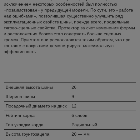
исключением некоторых особенностей был полностью
«позаимствован» у предыдущей модели. По сути, это «работа
над ошибками», позволившая существенно улучшить ряд
эксплуатационных свойств шины, прежде всего, продольные
тягово-сцепные свойства. Протектор за счет изменения формы
и расположения блоков стал содержать больше сцепных
кромок. При этом они располагаются таким образом, что при
контакте с покрытием демонстрируют максимальную
эффективность.
Внешняя высота шины
26
Ширина шины
9
Посадочный диаметр на диск
12
Рейтинг корда
6 слоёв
Тип укладки корда
Радиальный
Высота грунтозацепа
20 — мм