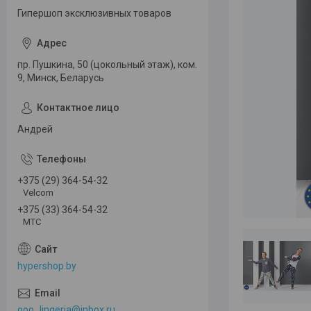
Гипершоп эксклюзивных товаров
пр. Пушкина, 50 (цокольный этаж), ком.
9, Минск, Беларусь
Андрей
+375 (29) 364-54-32
Velcom
+375 (33) 364-54-32
МТС
hypershop.by
ooo_lingeria@inbox.ru