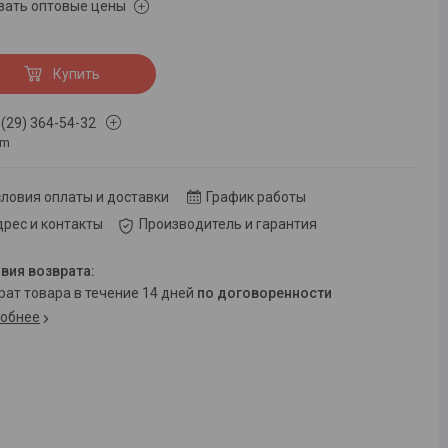
зать оптовые цены
Купить
 (29) 364-54-32
om
ловия оплаты и доставки
График работы
рес и контакты
Производитель и гарантия
врат товара в течение 14 дней
по договоренности
обнее