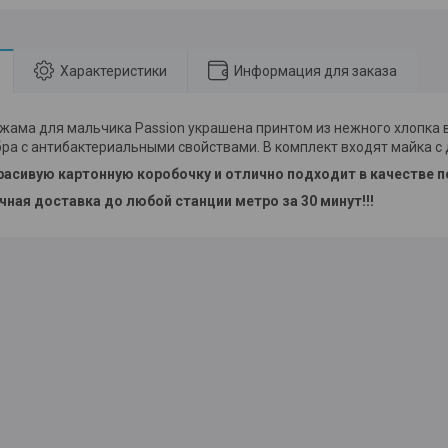
Характеристики
Информация для заказа
жама для мальчика Passion украшена принтом из нежного хлопка 
бра с антибактериальными свойствами. В комплект входят майка с
расивую картонную коробочку и отлично подходит в качестве п
очная доставка до любой станции метро за 30 минут!!!