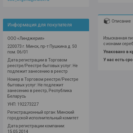
Описание
Информация для покупателя
Изысканная пи
ООО «Линджерия»
с ионами сере
220073 г. Минск, пр-т Пушкина д. 50
Упаковано в к
пом. 06/01
У нас есть ср
Дата регистрации в Торговом
реестре/Реестре бытовых услуг: Не
подлежит занесению в реестр
Номер в Торговом реестре/Реестре
бытовых услуг: Не подлежит
занесению в реестр, Республика
Беларусь
УНП: 192273227
Регистрационный орган: Минский
городской исполнительный комитет
Дата регистрации компании:
15.05.2014