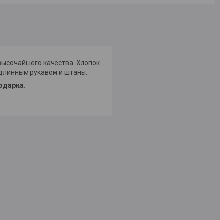
высочайшего качества. Хлопок
 длинным рукавом и штаны.
одарка.