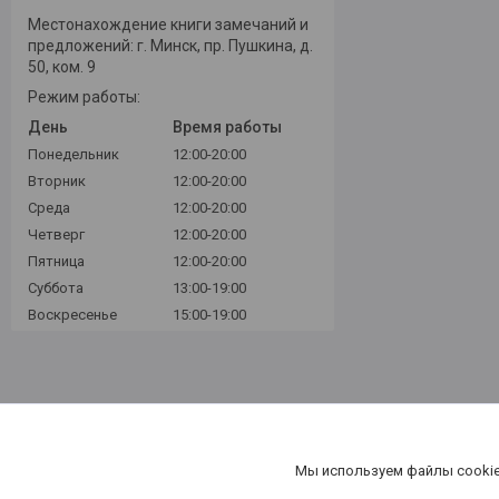
Местонахождение книги замечаний и
предложений: г. Минск, пр. Пушкина, д.
50, ком. 9
Режим работы:
День
Время работы
Понедельник
12:00-20:00
Вторник
12:00-20:00
Среда
12:00-20:00
Четверг
12:00-20:00
Пятница
12:00-20:00
Суббота
13:00-19:00
Воскресенье
15:00-19:00
Мы используем файлы cookie