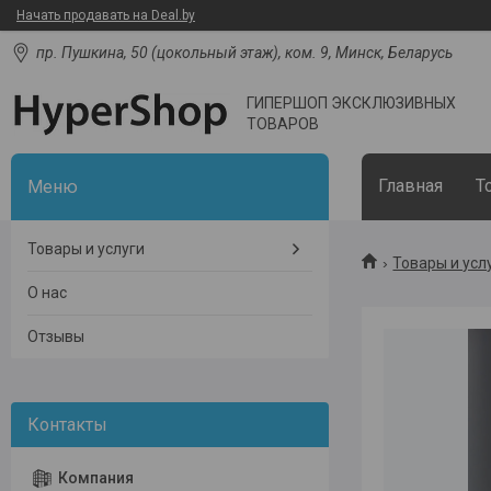
Начать продавать на Deal.by
пр. Пушкина, 50 (цокольный этаж), ком. 9, Минск, Беларусь
ГИПЕРШОП ЭКСКЛЮЗИВНЫХ
ТОВАРОВ
Главная
Т
Товары и услуги
Товары и усл
О нас
Отзывы