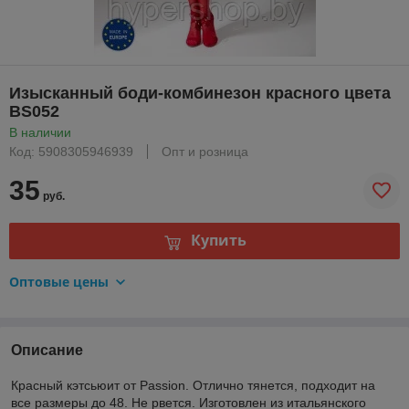
Изысканный боди-комбинезон красного цвета
BS052
В наличии
Код: 5908305946939
Опт и розница
35
руб.
Купить
Оптовые цены
Описание
Красный кэтcьюит от Passion. Отлично тянется, подходит на
все размеры до 48. Не рвется. Изготовлен из итальянского