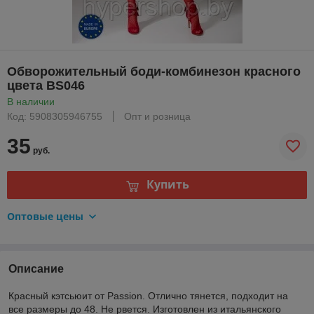
Обворожительный боди-комбинезон красного
цвета BS046
В наличии
Код: 5908305946755
Опт и розница
35
руб.
Купить
Оптовые цены
Описание
Красный кэтcьюит от Passion. Отлично тянется, подходит на
все размеры до 48. Не рвется. Изготовлен из итальянского