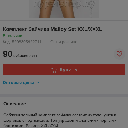
Комплект Зайчика Malloy Set XXL/XXXL
В наличии
Код: 5908305922711
Опт и розница
90
руб./комплект
Купить
Оптовые цены
Описание
Соблазнительный комплект зайчика состоит из топа, ушек и
шортиков с подтяжками. Топ украшен маленькими черными
бантиками. Размер XXL/XXXL