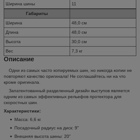
Ширина шины
11
Габариты
Ширина
48,0 см
Длина
48,0 см
Высота
30,0 см
Вес
7,3 кг
Описание
Одни из самых часто копируемых шин, но никогда копии не
повторяют качество оригинала! Не соглашайтесь ни на что
кроме оригинала.
Запатентованный разделенный дизайн выступов является
одним из самых эффективных рельефов протектора для
скоростных шин.
Характеристики:
Масса: 6,6 кг.
Посадочный радиус на диск: 9"
Внешняя высота шины: 20"