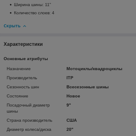
Ширина шины: 11"
Количество слоев: 4
Скрыть
Характеристики
Основные атрибуты
Назначение
Мотоциклы/квадроциклы
Производитель
ITP
Сезонность шин
Всесезонные шины
Состояние
Новое
Посадочный диаметр
9"
шины
Страна производитель
США
Диаметр колеса/диска
20"