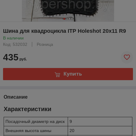
Шина для квадроцикла ITP Holeshot 20x11 R9
В наличии
Код: 532032
Розница
435
руб.
Купить
Описание
Характеристики
Посадочный диаметр на диск
9
Внешняя высота шины
20