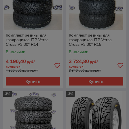
Комплект резины для
Комплект резины для
квадроцикла ITP Versa
квадроцикла ITP Versa
Cross V3 30" R14
Cross V3 30" R15
В наличии
В наличии
4 190,40
3 724,80
руб./
руб./
комплект
комплект
4 320 руб./комплект
3 840 руб./комплект
Купить
Купить
-3%
-3%