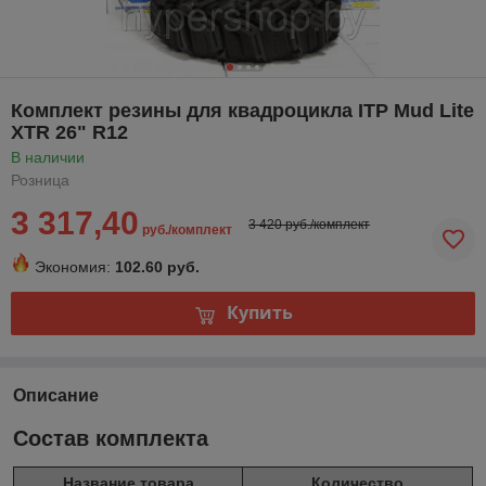
Комплект резины для квадроцикла ITP Mud Lite
XTR 26" R12
В наличии
Розница
3 317,40
3 420 руб./комплект
руб./комплект
Экономия:
102.60 руб.
Купить
Описание
Состав комплекта
Название товара
Количество