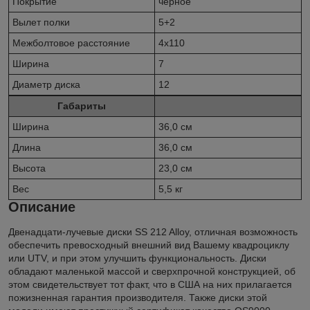
Покрытие
черное
Вылет полки
5+2
Межболтовое расстояние
4x110
Ширина
7
Диаметр диска
12
Габариты
Ширина
36,0 см
Длина
36,0 см
Высота
23,0 см
Вес
5,5 кг
Описание
Двенадцати-лучевые диски SS 212 Alloy, отличная возможность
обеспечить превосходный внешний вид Вашему квадроциклу
или UTV, и при этом улучшить функциональность. Диски
обладают маленькой массой и сверхпрочной конструкцией, об
этом свидетельствует тот факт, что в США на них прилагается
пожизненная гарантия производителя. Также диски этой