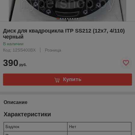
Диск для квадроцикла ITP SS212 (12х7, 4/110)
черный
В наличии
Код: 12SS400BX
Розница
390
руб.
Купить
Описание
Характеристики
Бэдлок
Нет