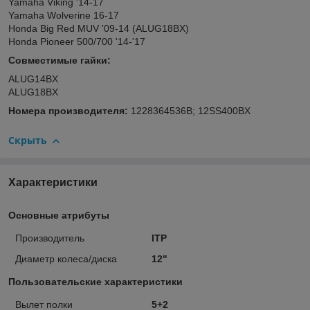
Yamaha Viking '14-17
Yamaha Wolverine 16-17
Honda Big Red MUV '09-14 (ALUG18BX)
Honda Pioneer 500/700 '14-'17
Совместимые гайки:
ALUG14BX
ALUG18BX
Номера производителя:
1228364536B; 12SS400BX
Скрыть
Характеристики
Основные атрибуты
Производитель
ITP
Диаметр колеса/диска
12"
Пользовательские характеристики
Вылет полки
5+2