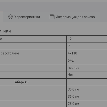
Характеристики
Информация для заказа
стики
ка
12
7
 расстояние
4x110
5+2
черное
Нет
Габариты
36,0 см
36,0 см
23,0 см