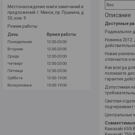
Вес
Местонахождение книги замечаний и
предложений: г. Минск, пр. Пушкина, д.
Описание
50, ком. 9
Доступные ра
Режим работы:
Радикальное до
День
Время работы
Новинка 2012:
Понедельник
12:00-20:00
действительно
Вторник
12:00-20:00
Новая усиленн
Среда
12:00-20:00
отличается оч
Четверг
12:00-20:00
Как всегда для
Пятница
12:00-20:00
поломаете дис
Суббота
13:00-19:00
гарантия дейс
Воскресенье
15:00-19:00
Допустимая наг
требовательны
Светлая отдел
подчеркивает 
Центральные к
Совместимые
Kawasaki 650i B
Kawasaki 750i B