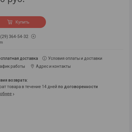
Купить
 (29) 364-54-32
om
есплатная доставка
Условия оплаты и доставки
рафик работы
Адрес и контакты
врат товара в течение 14 дней
по договоренности
обнее