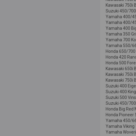
Kawasaki 750i 
Suzuki 450/700
Yamaha 400/450
Yamaha 400/450
Yamaha 400 Big
Yamaha 350 Gri
Yamaha 700 Ko
Yamaha 550/660
Honda 650/700 
Honda 420 Ranc
Honda 500 For
Kawasaki 650i B
Kawasaki 750i B
Kawasaki 750i 
Suzuki 400 Eige
Suzuki 400 King
Suzuki 500 Vins
Suzuki 450/700
Honda Big Red 
Honda Pioneer
Yamaha 450/66
Yamaha Viking
Yamaha Woveri