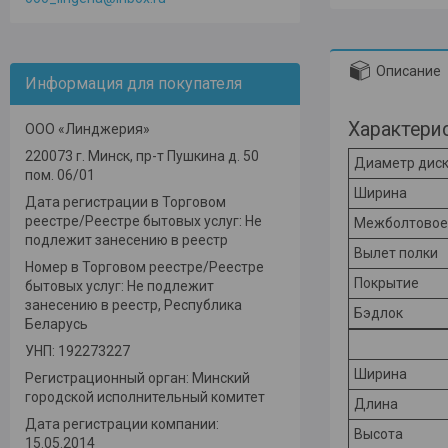
Описание
Информация для покупателя
Характери
ООО «Линджерия»
220073 г. Минск, пр-т Пушкина д. 50
Диаметр дис
пом. 06/01
Ширина
Дата регистрации в Торговом
реестре/Реестре бытовых услуг: Не
Межболтовое
подлежит занесению в реестр
Вылет полки
Номер в Торговом реестре/Реестре
Покрытие
бытовых услуг: Не подлежит
занесению в реестр, Республика
Бэдлок
Беларусь
УНП: 192273227
Ширина
Регистрационный орган: Минский
городской исполнительный комитет
Длина
Дата регистрации компании:
Высота
15.05.2014