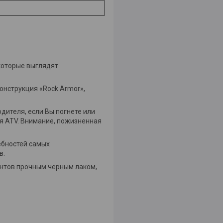
 которые выглядят
онструкция «Rock Armor»,
дителя, если Вы погнете или
ля ATV. Внимание, пожизненная
ребностей самых
в.
нтов прочным черным лаком,