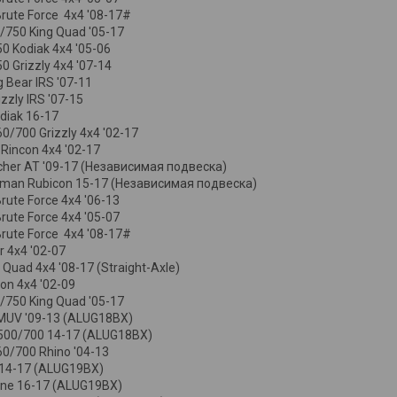
Brute Force 4x4 '08-17#
/750 King Quad '05-17
 Kodiak 4x4 '05-06
 Grizzly 4x4 '07-14
 Bear IRS '07-11
zzly IRS '07-15
diak 16-17
/700 Grizzly 4x4 '02-17
Rincon 4x4 '02-17
her AT '09-17 (Независимая подвеска)
eman Rubicon 15-17 (Независимая подвеска)
rute Force 4x4 '06-13
rute Force 4x4 '05-07
Brute Force 4x4 '08-17#
r 4x4 '02-07
 Quad 4x4 '08-17 (Straight-Axle)
on 4x4 '02-09
/750 King Quad '05-17
MUV '09-13 (ALUG18BX)
 500/700 14-17 (ALUG18BX)
0/700 Rhino '04-13
 14-17 (ALUG19BX)
ne 16-17 (ALUG19BX)