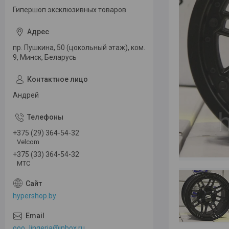
Гипершоп эксклюзивных товаров
пр. Пушкина, 50 (цокольный этаж), ком.
9, Минск, Беларусь
Андрей
+375 (29) 364-54-32
Velcom
+375 (33) 364-54-32
МТС
hypershop.by
ooo_lingeria@inbox.ru