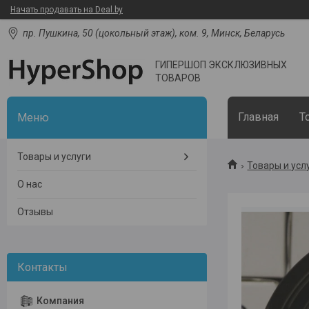
Начать продавать на Deal.by
пр. Пушкина, 50 (цокольный этаж), ком. 9, Минск, Беларусь
ГИПЕРШОП ЭКСКЛЮЗИВНЫХ
ТОВАРОВ
Главная
Т
Товары и услуги
Товары и усл
О нас
Отзывы