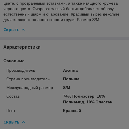
цвете, с прозрачными вставками, а также изящного кружева
черного цвета. Очаровательный бантик добавляет образу
естественный шарм и очарование. Красивый вырез декольте
делает акцент на аппетитности груди. Размер S/M
Скрыть
Характеристики
Основные
Производитель
Avanua
Страна производитель
Польша
Международный размер
S/M
Состав
74% Полиэстер, 16%
Полиамид, 10% Эластан
Цвет
Красный
Скрыть