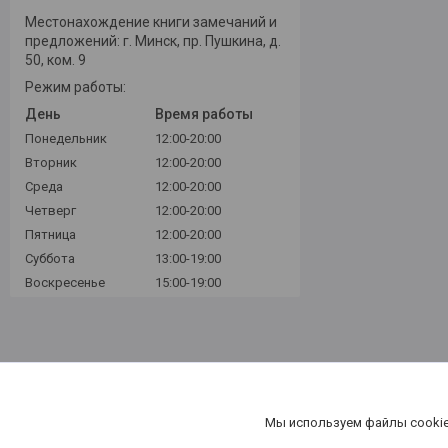
Местонахождение книги замечаний и
предложений: г. Минск, пр. Пушкина, д.
50, ком. 9
Режим работы:
День
Время работы
Понедельник
12:00-20:00
Вторник
12:00-20:00
Среда
12:00-20:00
Четверг
12:00-20:00
Пятница
12:00-20:00
Суббота
13:00-19:00
Воскресенье
15:00-19:00
Мы используем файлы cookie