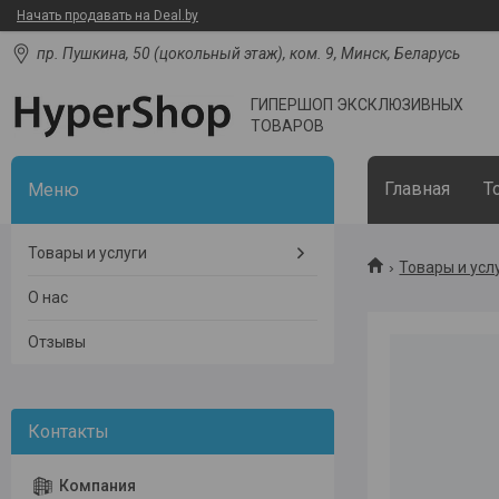
Начать продавать на Deal.by
пр. Пушкина, 50 (цокольный этаж), ком. 9, Минск, Беларусь
ГИПЕРШОП ЭКСКЛЮЗИВНЫХ
ТОВАРОВ
Главная
Т
Товары и услуги
Товары и усл
О нас
Отзывы