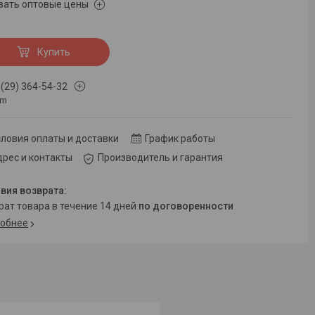
зать оптовые цены
Купить
 (29) 364-54-32
om
ловия оплаты и доставки
График работы
рес и контакты
Производитель и гарантия
врат товара в течение 14 дней
по договоренности
обнее