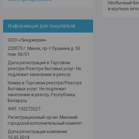
Необычный бел
в крупную сет
Информация для покупателя
ООО «Линджерия»
220073 г. Минск, пр-т Пушкина д. 50
пом. 06/01
Дата регистрации в Торговом
реестре/Реестре бытовых услуг: Не
подлежит занесению в реестр
Номер в Торговом реестре/Реестре
бытовых услуг: Не подлежит
занесению в реестр, Республика
Беларусь
УНП: 192273227
Регистрационный орган: Минский
городской исполнительный комитет
Дата регистрации компании:
15.05.2014