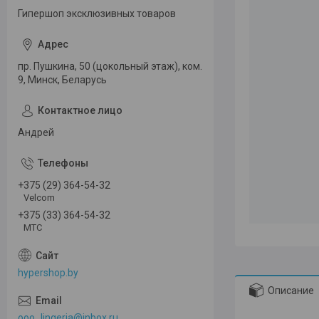
Гипершоп эксклюзивных товаров
пр. Пушкина, 50 (цокольный этаж), ком.
9, Минск, Беларусь
Андрей
+375 (29) 364-54-32
Velcom
+375 (33) 364-54-32
МТС
hypershop.by
Описание
ooo_lingeria@inbox.ru