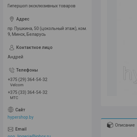
Гипершоп эксклюзивных товаров
пр. Пушкина, 50 (цокольный этаж), ком.
9, Минск, Беларусь
Андрей
+375 (29) 364-54-32
Velcom
+375 (33) 364-54-32
МТС
hypershop.by
Описание
ooo_lingeria@inbox.ru