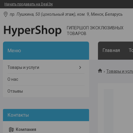
Начать продавать на Deal.by
пр. Пушкина, 50 (цокольный этаж), ком. 9, Минск, Беларусь
ГИПЕРШОП ЭКСКЛЮЗИВНЫХ
ТОВАРОВ
Главная
Т
Товары и услуги
Товары и усл
О нас
Отзывы