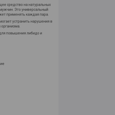
ее средство на натуральных
 мужчин. Это универсальный
ожет применять каждая пара.
могает устранить нарушения в
 организма.
 для повышения либидо и
ние