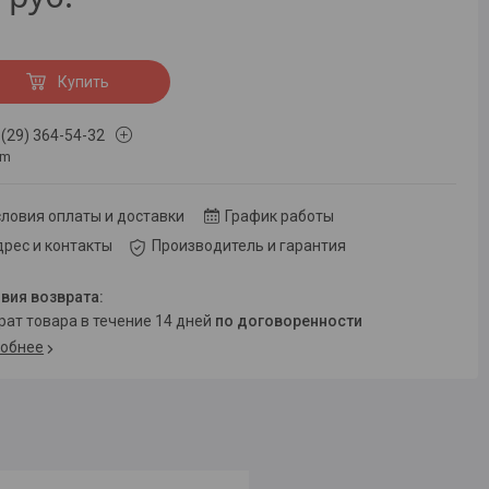
Купить
 (29) 364-54-32
om
ловия оплаты и доставки
График работы
рес и контакты
Производитель и гарантия
врат товара в течение 14 дней
по договоренности
обнее