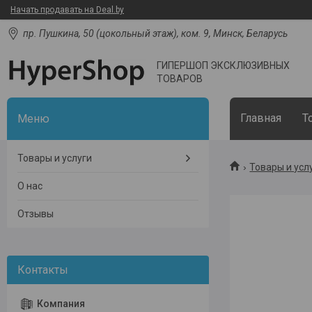
Начать продавать на Deal.by
пр. Пушкина, 50 (цокольный этаж), ком. 9, Минск, Беларусь
ГИПЕРШОП ЭКСКЛЮЗИВНЫХ
ТОВАРОВ
Главная
Т
Товары и услуги
Товары и усл
О нас
Отзывы