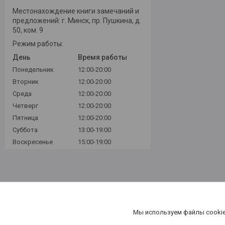
Местонахождение книги замечаний и
предложений: г. Минск, пр. Пушкина, д.
50, ком. 9
Режим работы:
День
Время работы
Понедельник
12:00-20:00
Вторник
12:00-20:00
Среда
12:00-20:00
Четверг
12:00-20:00
Пятница
12:00-20:00
Суббота
13:00-19:00
Воскресенье
15:00-19:00
Мы используем файлы cookie