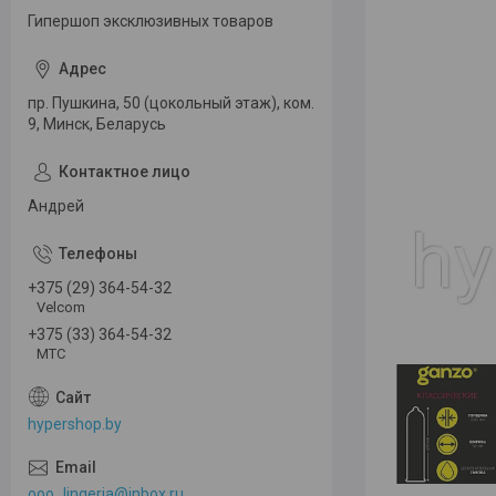
Гипершоп эксклюзивных товаров
пр. Пушкина, 50 (цокольный этаж), ком.
9, Минск, Беларусь
Андрей
+375 (29) 364-54-32
Velcom
+375 (33) 364-54-32
МТС
hypershop.by
ooo_lingeria@inbox.ru