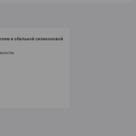
елем и обильной силиконовой
жности.