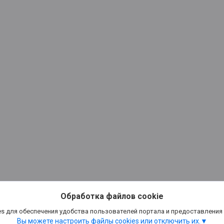
Обработка файлов cookie
s для обеспечения удобства пользователей портала и предоставления
Вы можете настроить файлы cookies или отключить их.