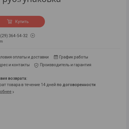
Купить
 (29) 364-54-32
om
ловия оплаты и доставки
График работы
рес и контакты
Производитель и гарантия
врат товара в течение 14 дней
по договоренности
обнее