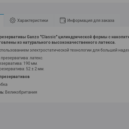
Характеристики
Информация для заказа
резервативы Ganzo "Classic" цилиндрической формы с накопит
товлены из натурального высококачественного латекса.
спользованием электростатической технологии для большей наде
презерватива: латекс.
зерватива: 190 мм.
езерватива: 52 ± 2 мм.
 презервативов
обка
ль:
Великобритания