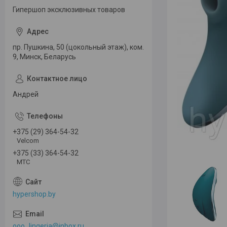
Гипершоп эксклюзивных товаров
пр. Пушкина, 50 (цокольный этаж), ком.
9, Минск, Беларусь
Андрей
+375 (29) 364-54-32
Velcom
+375 (33) 364-54-32
МТС
hypershop.by
ooo_lingeria@inbox.ru