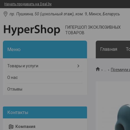
Начать продавать на Deal.by
пр. Пушкина, 50 (цокольный этаж), ком. 9, Минск, Беларусь
ГИПЕРШОП ЭКСКЛЮЗИВНЫХ
ТОВАРОВ
Главная
Т
Товары и услуги
...
Премиум 
О нас
Отзывы