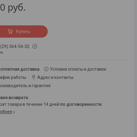
70
руб.
Купить
 (29) 364-54-32
om
есплатная доставка
Условия оплаты и доставки
рафик работы
Адрес и контакты
роизводитель и гарантия
врат товара в течение 14 дней
по договоренности
обнее