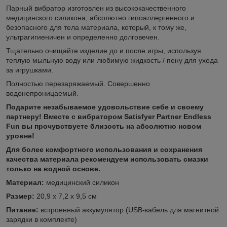
Парный вибратор
изготовлен из высококачественного
медицинского силикона, абсолютно гипоаллергенного и
безопасного для тела материала, который, к тому же,
ультрагигиеничен и определенно долговечен.
Тщательно очищайте изделие до и после игры, используя
теплую мыльную воду или любимую жидкость / пену для ухода
за игрушками.
Полностью перезаряжаемый. Совершенно
водонепроницаемый.
Подарите незабываемое удовольствие себе и своему
партнеру! Вместе с вибратором Satisfyer Partner Endless
Fun вы прочувствуете близость на абсолютно новом
уровне!
Для более комфортного использования и сохранения
качества материала рекомендуем использовать смазки
только на водной основе.
Материал:
медицинский силикон
Размер:
20,9 x 7,2 x 9,5 см
Питание:
встроенный аккумулятор (USB-кабель для магнитной
зарядки в комплекте)