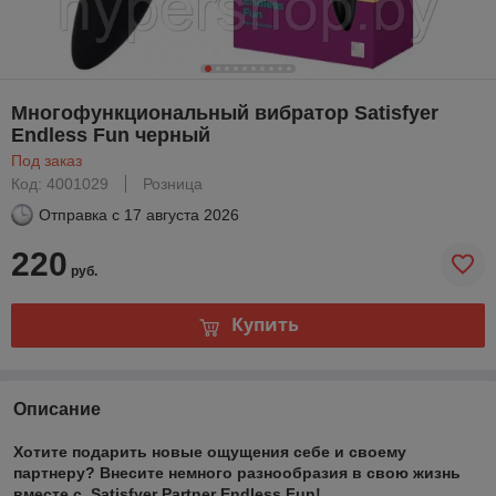
Многофункциональный вибратор Satisfyer
Endless Fun черный
Под заказ
Код: 4001029
Розница
Отправка с
17 августа 2026
220
руб.
Купить
Описание
Хотите подарить новые ощущения себе и своему
партнеру?
Внесите немного разнообразия в свою жизнь
вместе с Satisfyer Partner Endless Fun!