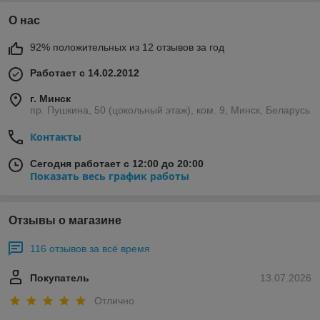
О нас
92% положительных из 12 отзывов за год
Работает с 14.02.2012
г. Минск
пр. Пушкина, 50 (цокольный этаж), ком. 9, Минск, Беларусь
Контакты
Сегодня работает с 12:00 до 20:00
Показать весь график работы
Отзывы о магазине
116 отзывов за всё время
Покупатель
13.07.2026
Отлично