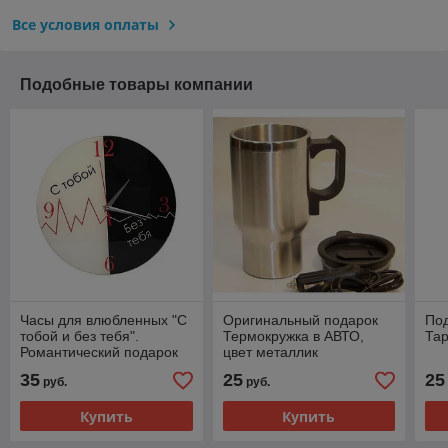
Все условия оплаты
Подобные товары компании
Часы для влюбленных "С
Оригинальный подарок
По
тобой и без тебя".
Термокружка в АВТО,
Тар
Романтический подарок
цвет металлик
35
25
25
руб.
руб.
Купить
Купить