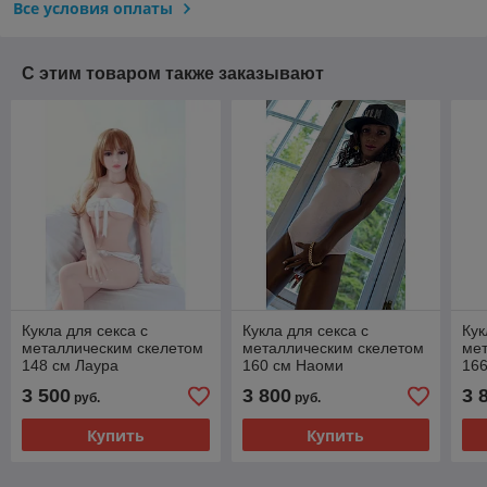
Все условия оплаты
С этим товаром также заказывают
Кукла для секса с
Кукла для секса с
Кук
металлическим скелетом
металлическим скелетом
ме
148 см Лаура
160 см Наоми
16
3 500
3 800
3 
руб.
руб.
Купить
Купить