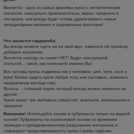
Виолетта - одна из самых красивых кукол с металлическим
скелетом: сексуально привлекательна, верна, преданна и
послушна, она всегда будет готова удовлетворить самые
неординарные желания и сокровенные фантазии!
Что касается гардероба:
Вы всегда можете одеть ее на свой вкус, изменить ей причёску,
добавить косметики.
Виолетта никогда не скажет НЕТ! Будет сексуальной,
стильной... такой, как пожелаете именно Вы!
Все суставы куклы подвижны как у человека: шея, тело, ноги и
руки! Можно задать кукле любую позу или поставить, изменить
направление взгляда глаз.
Волосы - съёмный парик, который всегда можно заменить на
другой.
Кукла имеет три любовных отверстия: анальное, вагинальное и
оральное
Внимание!
Используйте смазки и лубриканты только на водной
основе! Лубриканты на силиконовой основе со временем
приводят к преждевременному разрушению материала и
сокращают продолжительность срока службы изделия.