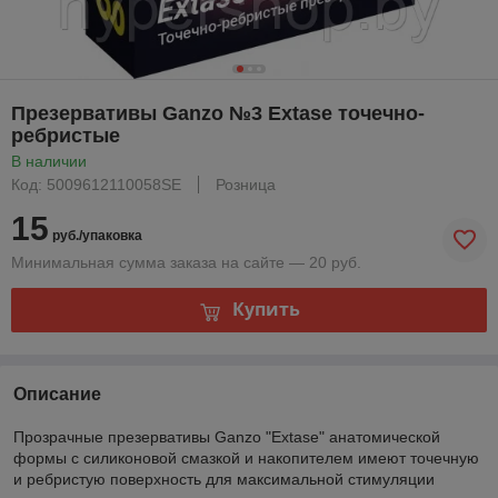
Презервативы Ganzo №3 Extase точечно-
ребристые
В наличии
Код: 5009612110058SE
Розница
15
руб./упаковка
Минимальная сумма заказа на сайте — 20 руб.
Купить
Описание
Прозрачные презервативы Ganzo "Extase" анатомической
формы с силиконовой смазкой и накопителем имеют точечную
и ребристую поверхность для максимальной стимуляции