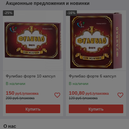
Акционные предложения и новинки
-25%
-16%
Фулибао форте 10 капсул
Фулибао форте 6 капсул
В наличии
В наличии
150
100,80
руб./упаковка
руб./упаковка
200 руб./упаковка
120 руб./упаковка
Купить
Купить
О нас