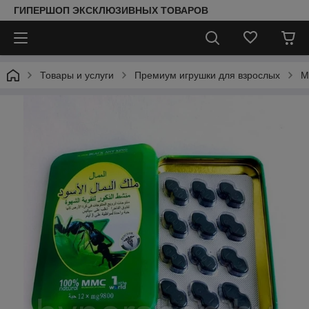
ГИПЕРШОП ЭКСКЛЮЗИВНЫХ ТОВАРОВ
Товары и услуги
Премиум игрушки для взрослых
М