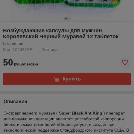
Возбуждающие капсулы для мужчин
Королевский Черный Муравей 12 таблеток
В наличии
Код: 102081SE
Розница
50
руб./упаковка
Купить
Описание
Экстракт черного муравья (
Super Black Ant King
) препарат
для повышения потенции является разработкой корпорации
биологических технологий «Цюаньцютун», и создан при
технологической поддержке Стэндфордского института США. В