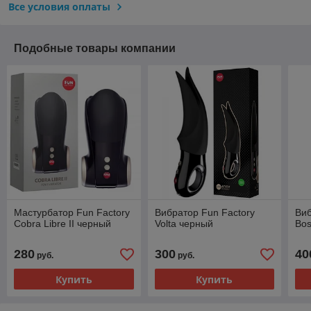
Все условия оплаты
Подобные товары компании
Мастурбатор Fun Factory
Вибратор Fun Factory
Виб
Cobra Libre II черный
Volta черный
Bos
280
300
40
руб.
руб.
Купить
Купить