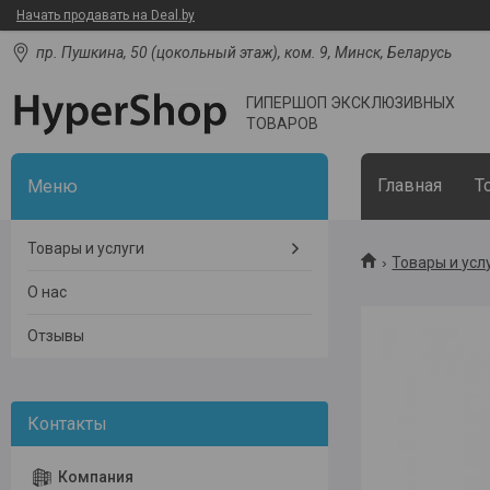
Начать продавать на Deal.by
пр. Пушкина, 50 (цокольный этаж), ком. 9, Минск, Беларусь
ГИПЕРШОП ЭКСКЛЮЗИВНЫХ
ТОВАРОВ
Главная
Т
Товары и услуги
Товары и усл
О нас
Отзывы