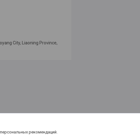
oyang City, Liaoning Province,
 персональных рекомендаций.