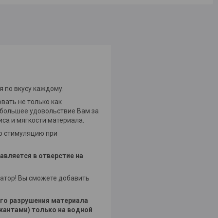
я по вкусу каждому.
овать не только как
т большее удовольствие Вам за
иса и мягкости материала.
ю стимуляцию при
авляется в отверстие на
ратор! Вы сможете добавить
го разрушения материала
кантами) только на водной