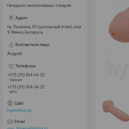
Гипершоп эксклюзивных товаров
пр. Пушкина, 50 (цокольный этаж), ком.
9, Минск, Беларусь
Андрей
+375 (29) 364-54-32
Velcom
+375 (33) 364-54-32
МТС
hypershop.by
ooo_lingeria@inbox.ru