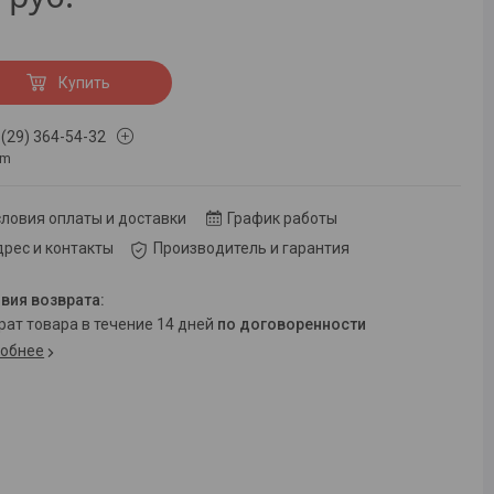
Купить
 (29) 364-54-32
om
ловия оплаты и доставки
График работы
рес и контакты
Производитель и гарантия
врат товара в течение 14 дней
по договоренности
обнее