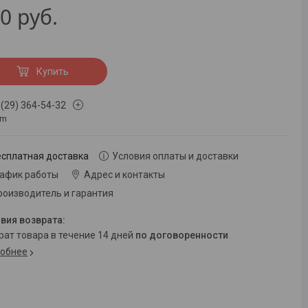
80
руб.
Купить
 (29) 364-54-32
om
есплатная доставка
Условия оплаты и доставки
рафик работы
Адрес и контакты
роизводитель и гарантия
врат товара в течение 14 дней
по договоренности
обнее