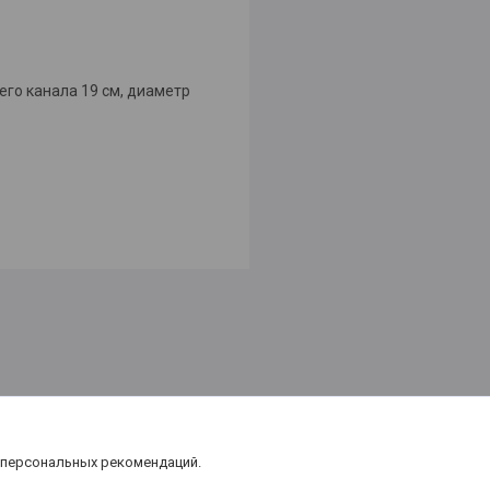
его канала 19 cм, диаметр
 персональных рекомендаций.