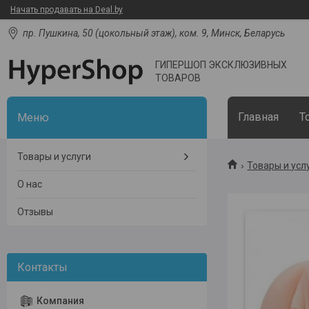
Начать продавать на Deal.by
пр. Пушкина, 50 (цокольный этаж), ком. 9, Минск, Беларусь
ГИПЕРШОП ЭКСКЛЮЗИВНЫХ
ТОВАРОВ
Главная
Т
Товары и услуги
Товары и усл
О нас
Отзывы