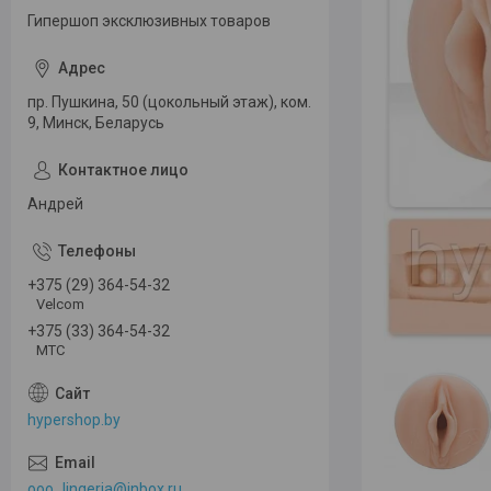
Гипершоп эксклюзивных товаров
пр. Пушкина, 50 (цокольный этаж), ком.
9, Минск, Беларусь
Андрей
+375 (29) 364-54-32
Velcom
+375 (33) 364-54-32
МТС
hypershop.by
ooo_lingeria@inbox.ru