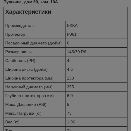
Пушкина, дом 50, ком. 10А
Характеристики
Производитель
EKKA
Протектор
P361
Посадочный диаметр (дюйм)
6
Размер шины
145/70 R6
Слойность (PR)
4
Ширина диска (дюйм)
4.5
Ширина протектора (мм)
133
Наружный диаметр (мм)
355
Глубина протектора (мм)
6.0
Макс. Давление (PSI)
5
Макс. Нагрузка (кг)
75
Вес (кг)
1.96
Тип
TL