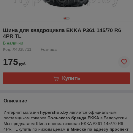
Шина для квадроцикла EKKA P361 145/70 R6
4PR TL
В наличии
Код: X4338711
Розница
175
руб.
Купить
Описание
Интернет магазин
hypershop.by
является официальным
поставщиком товаров
Польского бренда EKKA
в Белоруссии.
Мы предлагаем Шина пневматическая EKKA P361 145/70 R6
4PR TL купить по низким ценам
в Минске по адресу проспект