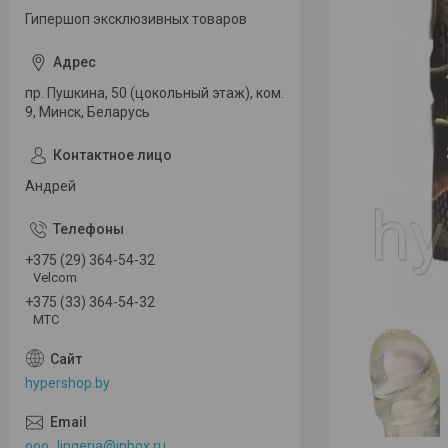
Гипершоп эксклюзивных товаров
пр. Пушкина, 50 (цокольный этаж), ком.
9, Минск, Беларусь
Андрей
+375 (29) 364-54-32
Velcom
+375 (33) 364-54-32
МТС
hypershop.by
ooo_lingeria@inbox.ru