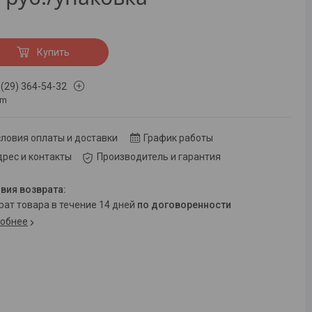
Купить
 (29) 364-54-32
om
ловия оплаты и доставки
График работы
рес и контакты
Производитель и гарантия
врат товара в течение 14 дней
по договоренности
обнее