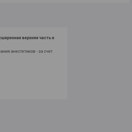
сширенная верхняя часть и
ния анестетиков - за счет