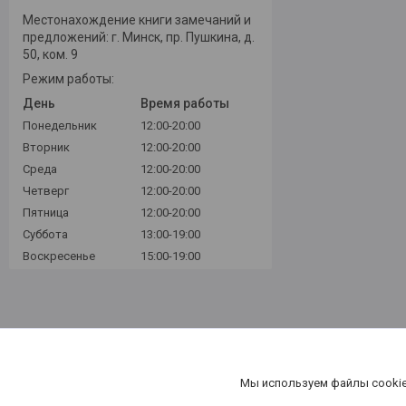
Местонахождение книги замечаний и
предложений: г. Минск, пр. Пушкина, д.
50, ком. 9
Режим работы:
День
Время работы
Понедельник
12:00-20:00
Вторник
12:00-20:00
Среда
12:00-20:00
Четверг
12:00-20:00
Пятница
12:00-20:00
Суббота
13:00-19:00
Воскресенье
15:00-19:00
Мы используем файлы cookie