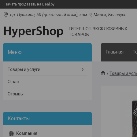
Начать продавать на Deal.by
пр. Пушкина, 50 (цокольный этаж), ком. 9, Минск, Беларусь
ГИПЕРШОП ЭКСКЛЮЗИВНЫХ
ТОВАРОВ
Главная
Т
Товары и услуги
Товары и усл
О нас
Отзывы