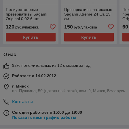
Полиуретановые
Презервативы латексные
По
презервативы Sagami
Sagami Xtreme 24 шт, 19
пре
Original 0,02 6 шт
см
Ori
120
150
60
руб./упаковка
руб./упаковка
Купить
Купить
О нас
92% положительных из 12 отзывов за год
Работает с 14.02.2012
г. Минск
пр. Пушкина, 50 (цокольный этаж), ком. 9, Минск, Беларусь
Контакты
Сегодня работает с 15:00 до 19:00
Показать весь график работы