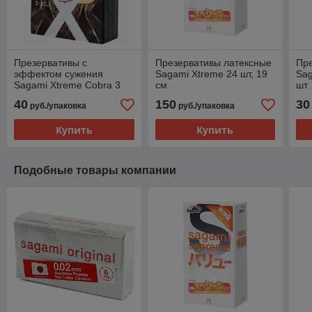
Презервативы с
Презервативы латексные
Пр
эффектом сужения
Sagami Xtreme 24 шт, 19
Sag
Sagami Xtreme Cobra 3
см
шт
шт
40
150
30
руб./упаковка
руб./упаковка
Купить
Купить
Подобные товары компании