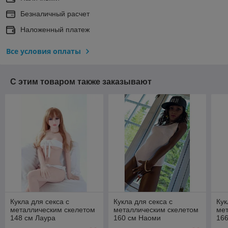
Безналичный расчет
Наложенный платеж
Все условия оплаты
С этим товаром также заказывают
Кукла для секса с
Кукла для секса с
Кук
металлическим скелетом
металлическим скелетом
ме
148 см Лаура
160 см Наоми
16