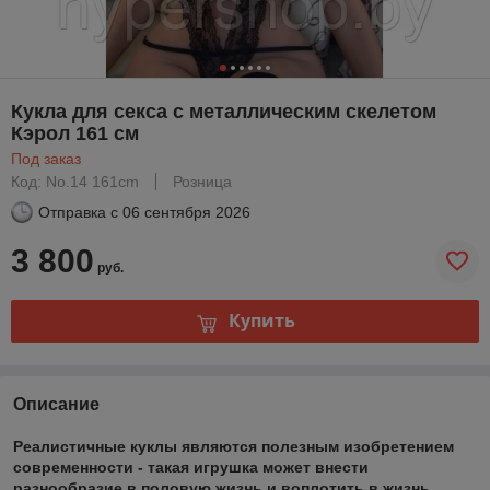
Кукла для секса с металлическим скелетом
Кэрол 161 см
Под заказ
Код: No.14 161cm
Розница
Отправка с
06 сентября 2026
3 800
руб.
Купить
Описание
Реалистичные куклы являются полезным изобретением
современности - такая игрушка может внести
разнообразие в половую жизнь и воплотить в жизнь