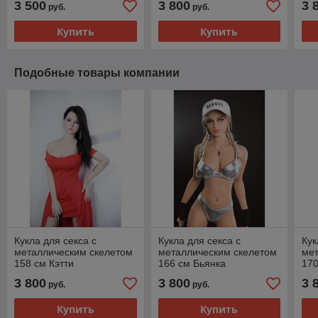
3 500
3 800
3 
руб.
руб.
Купить
Купить
Подобные товары компании
Кукла для секса с
Кукла для секса с
Кук
металлическим скелетом
металлическим скелетом
ме
158 см Кэтти
166 см Бьянка
170
3 800
3 800
3 
руб.
руб.
Купить
Купить