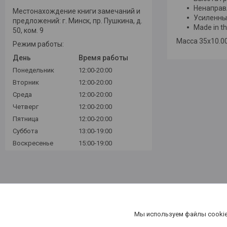
Ненаправ
Местонахождение книги замечаний и
Усиленны
предложений: г. Минск, пр. Пушкина, д.
Made in t
50, ком. 9
Масса 35x10.00
Режим работы:
День
Время работы
Понедельник
12:00-20:00
Вторник
12:00-20:00
Среда
12:00-20:00
Четверг
12:00-20:00
Пятница
12:00-20:00
Суббота
13:00-19:00
Воскресенье
15:00-19:00
Мы используем файлы cookie