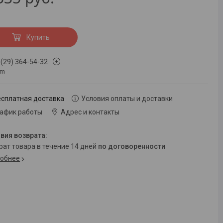
Купить
 (29) 364-54-32
om
есплатная доставка
Условия оплаты и доставки
рафик работы
Адрес и контакты
врат товара в течение 14 дней
по договоренности
обнее