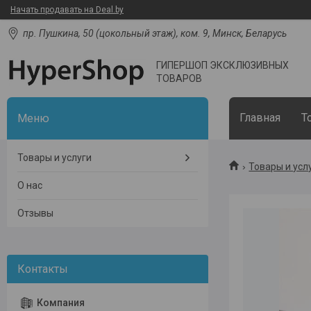
Начать продавать на Deal.by
пр. Пушкина, 50 (цокольный этаж), ком. 9, Минск, Беларусь
ГИПЕРШОП ЭКСКЛЮЗИВНЫХ
ТОВАРОВ
Главная
Т
Товары и услуги
Товары и усл
О нас
Отзывы