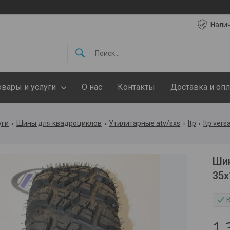
Нали
овары и услуги
О нас
Контакты
Доставка и опл
уги
Шины для квадроциклов
Утилитарные atv/sxs
Itp
Itp vers
Шин
35x
1 