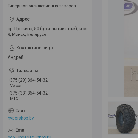
Гипершоп эксклюзивных товаров
пр. Пушкина, 50 (цокольный этаж), ком.
9, Минск, Беларусь
Андрей
+375 (29) 364-54-32
Velcom
+375 (33) 364-54-32
МТС
hypershop.by
ooo_lingeria@inbox.ru