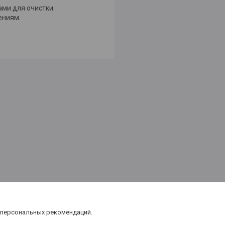
ми для очистки.
ениям.
 персональных рекомендаций.