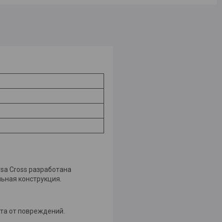
sa Cross разработана
ьная конструкция.
ита от повреждений.