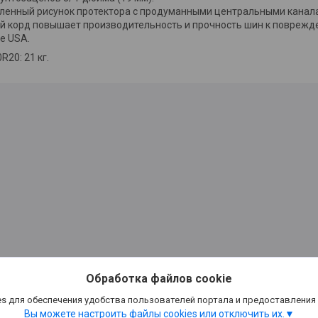
ленный рисунок протектора с продуманными центральными канала
й корд повышает производительность и прочность шин к поврежд
he USA.
R20: 21 кг.
Обработка файлов cookie
s для обеспечения удобства пользователей портала и предоставления
Вы можете настроить файлы cookies или отключить их.