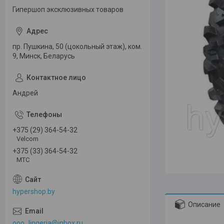
Гипершоп эксклюзивных товаров
пр. Пушкина, 50 (цокольный этаж), ком.
9, Минск, Беларусь
Андрей
+375 (29) 364-54-32
Velcom
+375 (33) 364-54-32
МТС
hypershop.by
Описание
ooo_lingeria@inbox.ru