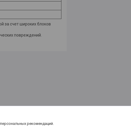
й за счет широких блоков
ческих повреждений.
 персональных рекомендаций.