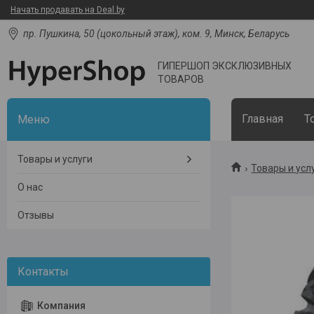
Начать продавать на Deal.by
пр. Пушкина, 50 (цокольный этаж), ком. 9, Минск, Беларусь
ГИПЕРШОП ЭКСКЛЮЗИВНЫХ
ТОВАРОВ
Главная
Т
Товары и услуги
Товары и усл
О нас
Отзывы