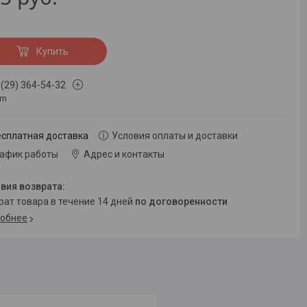
Купить
 (29) 364-54-32
om
есплатная доставка
Условия оплаты и доставки
рафик работы
Адрес и контакты
врат товара в течение 14 дней
по договоренности
обнее