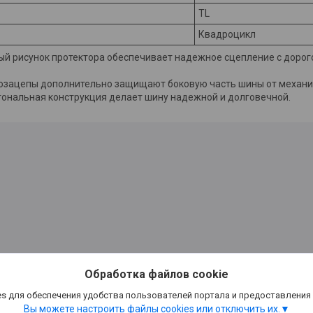
TL
Квадроцикл
й рисунок протектора обеспечивает надежное сцепление с дорого
озацепы дополнительно защищают боковую часть шины от механи
гональная конструкция делает шину надежной и долговечной.
Обработка файлов cookie
s для обеспечения удобства пользователей портала и предоставления
Вы можете настроить файлы cookies или отключить их.