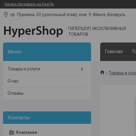
Начать продавать на Deal.by
пр. Пушкина, 50 (цокольный этаж), ком. 9, Минск, Беларусь
ГИПЕРШОП ЭКСКЛЮЗИВНЫХ
ТОВАРОВ
Главная
Т
Товары и услуги
Товары и усл
О нас
Отзывы