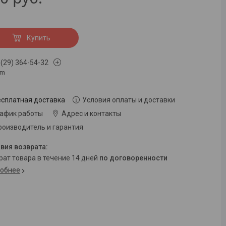
Купить
 (29) 364-54-32
om
есплатная доставка
Условия оплаты и доставки
рафик работы
Адрес и контакты
роизводитель и гарантия
врат товара в течение 14 дней
по договоренности
обнее