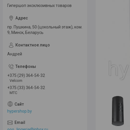
Гипершоп эксклюзивных товаров
пр. Пушкина, 50 (цокольный этаж), ком.
9, Минск, Беларусь
Андрей
+375 (29) 364-54-32
Velcom
+375 (33) 364-54-32
МТС
hypershop.by
ooo_lingeria@inbox.ru