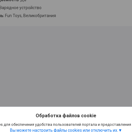
 Зарядное устройство
ль
: Fun Toys, Великобритания
Обработка файлов cookie
s для обеспечения удобства пользователей портала и предоставления
Вы можете настроить файлы cookies или отключить их.