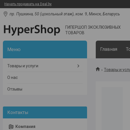
Начать продавать на Deal.by
пр. Пушкина, 50 (цокольный этаж), ком. 9, Минск, Беларусь
ГИПЕРШОП ЭКСКЛЮЗИВНЫХ
ТОВАРОВ
Главная
Т
Товары и услуги
Товары и усл
О нас
Отзывы