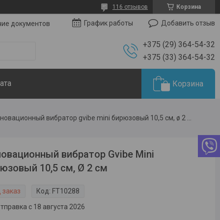
116 отзывов
Корзина
Добавить отзыв
График работы
чие документов
+375 (29) 364-54-32
+375 (33) 364-54-32
ата
Корзина
Инновационный вибратор gvibe mini бирюзовый 10,5 см, ø 2 см
овационный вибратор Gvibe Mini
юзовый 10,5 см, Ø 2 см
 заказ
Код:
FT10288
тправка с 18 августа 2026