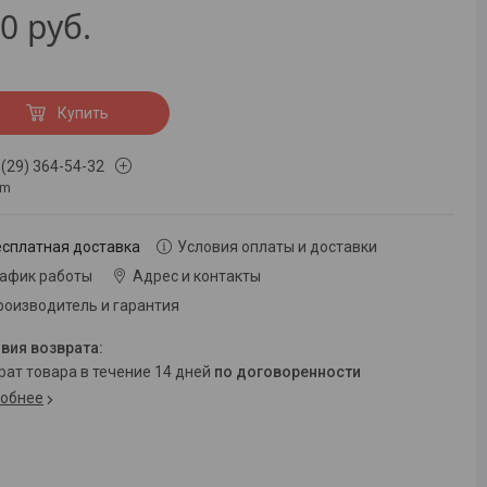
90
руб.
Купить
 (29) 364-54-32
om
есплатная доставка
Условия оплаты и доставки
рафик работы
Адрес и контакты
роизводитель и гарантия
врат товара в течение 14 дней
по договоренности
обнее