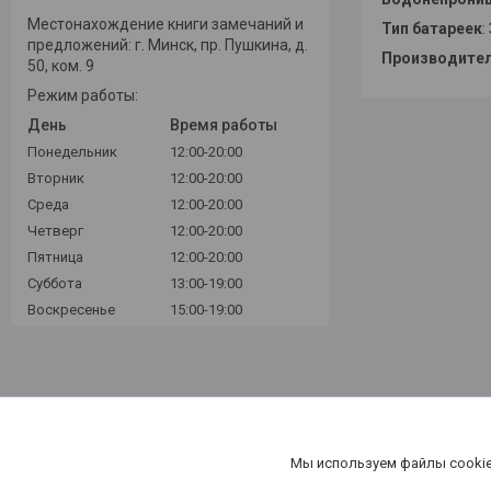
Местонахождение книги замечаний и
Тип батареек
:
предложений: г. Минск, пр. Пушкина, д.
Производите
50, ком. 9
Режим работы:
День
Время работы
Понедельник
12:00-20:00
Вторник
12:00-20:00
Среда
12:00-20:00
Четверг
12:00-20:00
Пятница
12:00-20:00
Суббота
13:00-19:00
Воскресенье
15:00-19:00
Мы используем файлы cookie