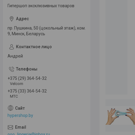
Гипершоп эксклюзивных товаров
пр. Пушкина, 50 (цокольный этаж), ком.
9, Минск, Беларусь
Андрей
+375 (29) 364-54-32
Velcom
+375 (33) 364-54-32
МТС
hypershop.by
ooo_lingeria@inbox.ru