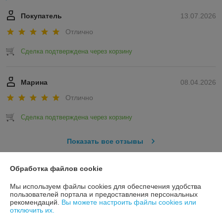
Покупатель
13.07.2026
Отлично
Сделка подтверждена через корзину
Марина
08.04.2026
Отлично
Сделка подтверждена через корзину
Показать все отзывы
Обработка файлов cookie
О нас
Мы используем файлы cookies для обеспечения удобства
пользователей портала и предоставления персональных
Контакты
рекомендаций.
Вы можете настроить файлы cookies или
отключить их.
Доставка и оплата