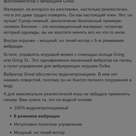
фаллоимитатор с вибрацией Greal.
Материал, из которого он изготовлен, настолько реалистичен,
что в это даже трудно поверить. Он как настоящий член. Нет, он
лучше! Супер-нежный, экологически безопасный премиум-
силикон Биоскин – это инновационный материал, потрогав
который однажды, вы не захотите менять его на что-то иное.
Внутри игрушки – мощный, но тихий мотор с 6-ю режимами
вибрации.
Кстати, управлять игрушкой можно с помощью кольца Gring
или Gring XL. Это одновременно маленький вибратор на палец
и пульт управления для вибрирующих игрушек Gvibe.
Вибратор Greal абсолютно водонепроницаем. В нем нет
никаких отверстий, поэтому он не боится полного погружения в
воду.
А для максимально реалистичной игры не забудьте применять
смазку. Вам нужна та, что на водной основе.
100% водонепроницаемый
6 режимов вибрации
Интуитивно понятное управление
Мощный, но тихий мотор