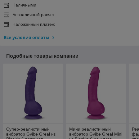
Наличными
Безналичный расчет
Наложенный платеж
Все условия оплаты
Подобные товары компании
Супер-реалистичный
Мини реалистичный
Ре
вибратор Gvibe Greal из
вибратор Gvibe Greal Mini
фа