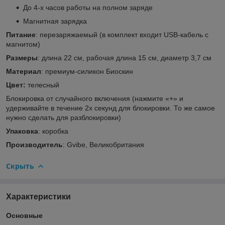
До 4-х часов работы на полном заряде
Магнитная зарядка
Питание
: перезаряжаемый (в комплект входит USB-кабель с
магнитом)
Размеры
: длина 22 см, рабочая длина 15 см, диаметр 3,7 см
Материал
: премиум-силикон Биоскин
Цвет:
телесный
Блокировка от случайного включения (нажмите «+» и
удерживайте в течение 2х секунд для блокировки. То же самое
нужно сделать для разблокировки)
Упаковка
: коробка
Производитель
: Gvibe, Великобритания
Скрыть
Характеристики
Основные