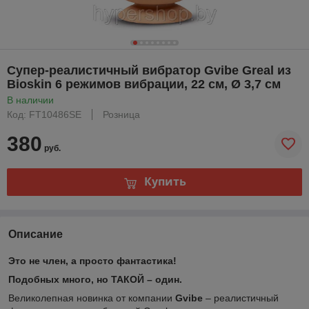
Супер-реалистичный вибратор Gvibe Greal из
Bioskin 6 режимов вибрации, 22 см, Ø 3,7 см
В наличии
Код: FT10486SE
Розница
380
руб.
Купить
Описание
Это не член, а просто фантастика!
Подобных много, но ТАКОЙ – один.
Великолепная новинка от компании
Gvibe
– реалистичный