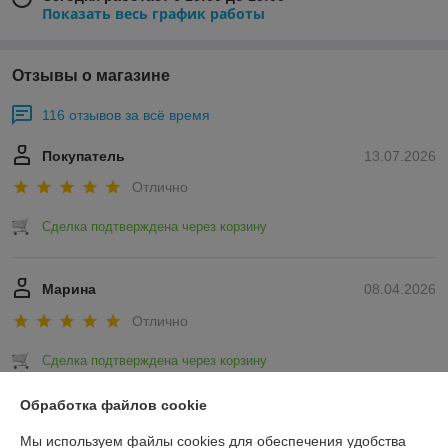
Показать весь график работы
Отзывы о магазине
116 отзывов за всё время
Покупатель
13.07.2026
Отлично
Сделка подтверждена через корзину
Марина
08.04.2026
Отлично
Сделка подтверждена через корзину
Обработка файлов cookie
Показать все отзывы
Мы используем файлы cookies для обеспечения удобства