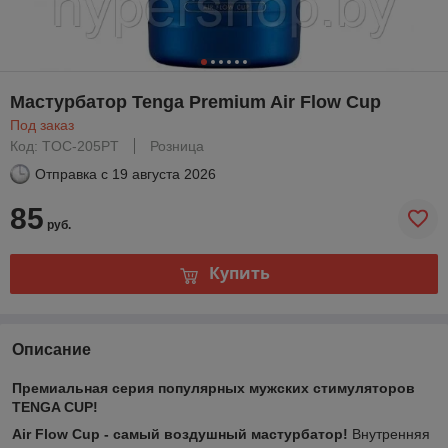
Мастурбатор Tenga Premium Air Flow Cup
Под заказ
Код: TOC-205PT
Розница
Отправка с
19 августа 2026
85
руб.
Купить
Описание
Премиальная серия популярных мужских стимуляторов
TENGA CUP!
Air Flow Cup - cамый воздушный мастурбатор!
Внутренняя