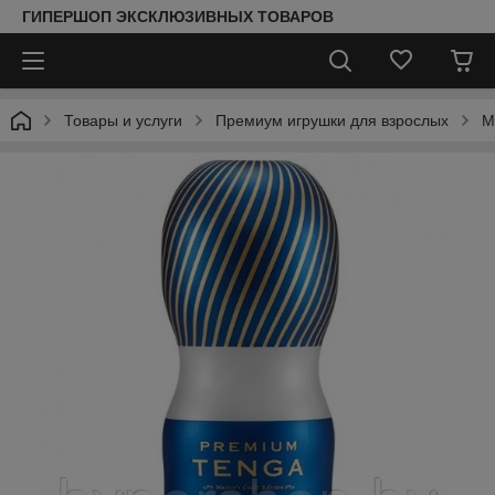
ГИПЕРШОП ЭКСКЛЮЗИВНЫХ ТОВАРОВ
Товары и услуги
Премиум игрушки для взрослых
М