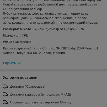
Новый специально разработанный для премиальной серии
CUP внутренний рельеф.
Лубрикант наивысшего качества с увлажняющим кожу
рельефом, дающий уникальное скольжение, а после
использования легко удаляемый и не оставляющий следов.
Размеры:
высота 15,5 см, диаметр от 6,2 до 6,9 см
Материал:
TPE
Упаковка:
пленка
Производитель:
Tenga Co. Ltd., 3F, NID Bldg. 23-9 Honcho1
Nakano, Tokyo 164-0012 Japan, Япония
Скрыть
Условия доставки
Доставка "Самовывоз"
Доставка курьером (в пределах МКАД)
Срочная доставка курьером по Минску