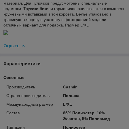
материал. Для чулочков предусмотрены специальные
подтяжки. Трусики-бикини гармонично вписываются в комплект
кружевными вставками в тон корсета. Белье упаковано в
красивую глянцевую упаковку с фотографией модели -
отличный вариант для подарка. Размер L/XL
Скрыть
Характеристики
Основные
Производитель
Casmir
Страна производитель
Польша
Международный размер
L/XL
Состав
85% Полиэстер, 10%
Эластан, 5% Полиамид
Тип ткани
Полиэстер