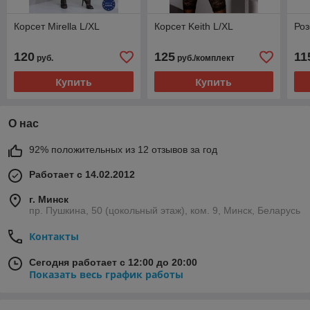
Корсет Mirella L/XL
Корсет Keith L/XL
Роз
120
125
11
руб.
руб./комплект
Купить
Купить
О нас
92% положительных из 12 отзывов за год
Работает с 14.02.2012
г. Минск
пр. Пушкина, 50 (цокольный этаж), ком. 9, Минск, Беларусь
Контакты
Сегодня работает с 12:00 до 20:00
Показать весь график работы