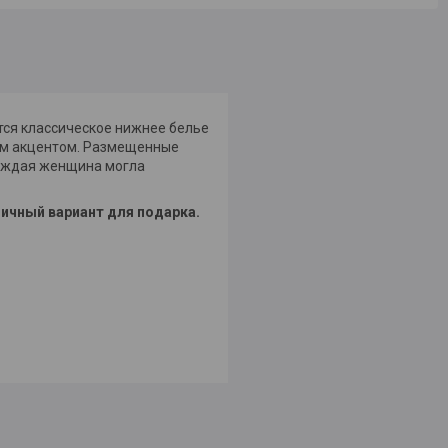
тся классическое нижнее белье
ым акцентом. Размещенные
каждая женщина могла
личный вариант для подарка.