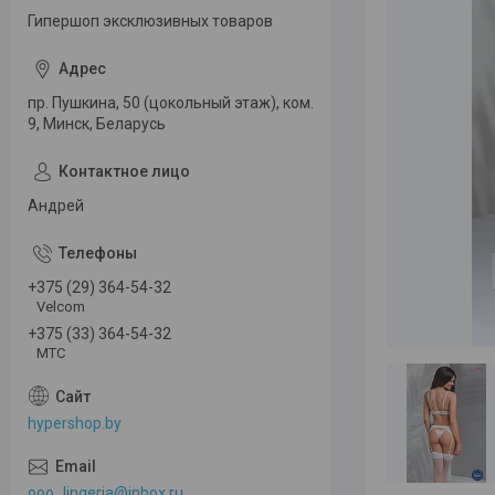
Гипершоп эксклюзивных товаров
пр. Пушкина, 50 (цокольный этаж), ком.
9, Минск, Беларусь
Андрей
+375 (29) 364-54-32
Velcom
+375 (33) 364-54-32
МТС
hypershop.by
ooo_lingeria@inbox.ru