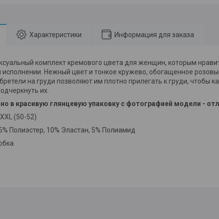
Характеристики
Информация для заказа
ксуальный комплект кремового цвета для женщин, которым нрави
 исполнении. Нежный цвет и тонкое кружево, обогащенное розов
бретели на груди позволяют им плотно прилегать к груди, чтобы 
одчеркнуть их.
но в красивую глянцевую упаковку с фотографией модели - от
XXL (50-52)
5% Полиэстер, 10% Эластан, 5% Полиамид
обка