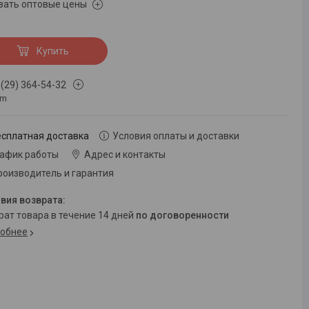
зать оптовые цены
Купить
 (29) 364-54-32
om
есплатная доставка
Условия оплаты и доставки
рафик работы
Адрес и контакты
роизводитель и гарантия
врат товара в течение 14 дней
по договоренности
обнее