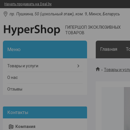
Начать продавать на Deal.by
пр. Пушкина, 50 (цокольный этаж), ком. 9, Минск, Беларусь
ГИПЕРШОП ЭКСКЛЮЗИВНЫХ
ТОВАРОВ
Главная
Т
Товары и услуги
Товары и усл
О нас
Отзывы