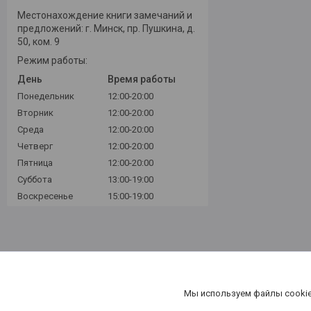
Местонахождение книги замечаний и
предложений: г. Минск, пр. Пушкина, д.
50, ком. 9
Режим работы:
День
Время работы
Понедельник
12:00-20:00
Вторник
12:00-20:00
Среда
12:00-20:00
Четверг
12:00-20:00
Пятница
12:00-20:00
Суббота
13:00-19:00
Воскресенье
15:00-19:00
Мы используем файлы cookie