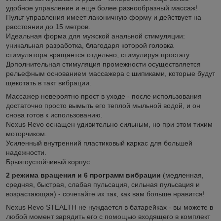
удобное управление и еще более разнообразный массаж!
Пульт управления имеет лаконичную форму и действует на
расстоянии до 15 метров.
Идеальная форма для мужской анальной стимуляции:
уникальная разработка, благодаря которой головка
стимулятора вращается отдельно, стимулируя простату.
Дополнительная стимуляция промежности осуществляется
рельефным основанием массажера с шипиками, которые будут
щекотать в такт вибрации.
Массажер невероятно прост в уходе - после использования
достаточно просто вымыть его теплой мыльной водой, и он
снова готов к использованию.
Nexus Revo оснащен удивительно сильным, но при этом тихим
моторчиком.
Усиленный внутренний пластиковый каркас для большей
надежности.
Брызгоустойчивый корпус.
2 режима вращения и 6 программ вибрации
(медленная,
средняя, быстрая, слабая пульсация, сильная пульсация и
возрастающая) - сочетайте их так, как вам больше нравится!
Nexus Revo STEALTH не нуждается в батарейках - вы можете в
любой момент зарядить его с помощью входящего в комплект