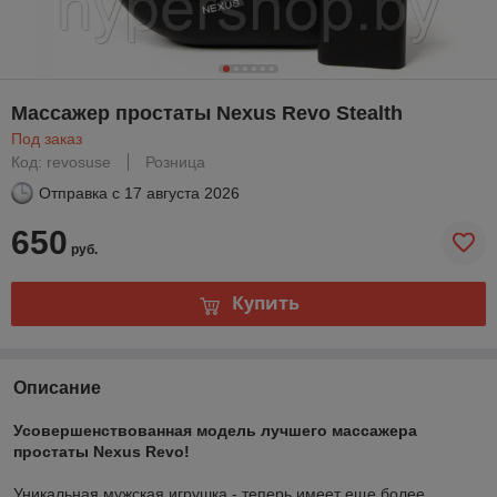
Массажер простаты Nexus Revo Stealth
Под заказ
Код: revosuse
Розница
Отправка с
17 августа 2026
650
руб.
Купить
Описание
Усовершенствованная модель лучшего массажера
простаты Nexus Revo!
Уникальная мужская игрушка - теперь имеет еще более