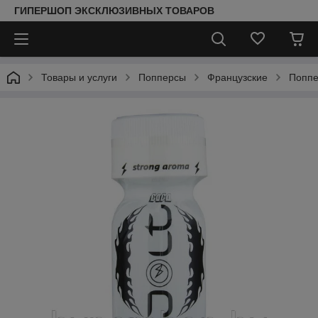
ГИПЕРШОП ЭКСКЛЮЗИВНЫХ ТОВАРОВ
Товары и услуги
Попперсы
Французские
Поппе