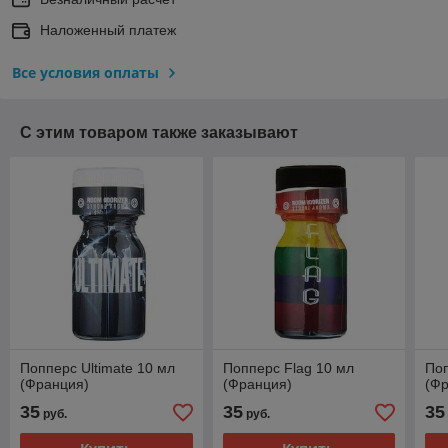
Наложенный платеж
Все условия оплаты
С этим товаром также заказывают
Попперс Ultimate 10 мл
Попперс Flag 10 мл
Поп
(Франция)
(Франция)
(Ф
35
35
35
руб.
руб.