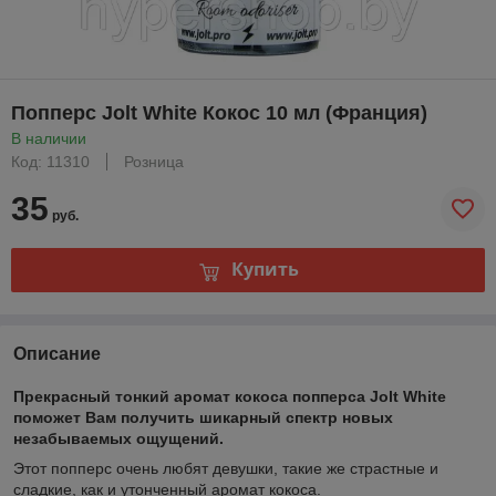
Попперс Jolt White Кокос 10 мл (Франция)
В наличии
Код: 11310
Розница
35
руб.
Купить
Описание
Прекрасный тонкий аромат кокоса попперса Jolt White
поможет Вам получить шикарный спектр новых
незабываемых ощущений.
Этот попперс очень любят девушки, такие же страстные и
сладкие, как и утонченный аромат кокоса.