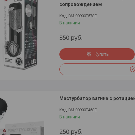
сопровождением
BM-00900T57SE
В наличии
350
руб.
Купить
Мастурбатор вагина с ротацией
BM-00900T45SE
В наличии
250
руб.