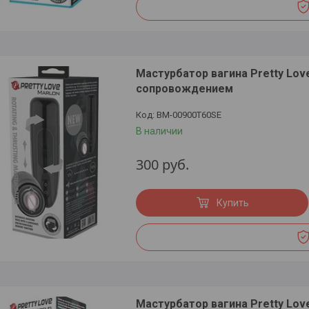
Мастурбатор вагина Pretty Lov
сопровождением
BM-00900T60SE
В наличии
300
руб.
Купить
Мастурбатор вагина Pretty Lov