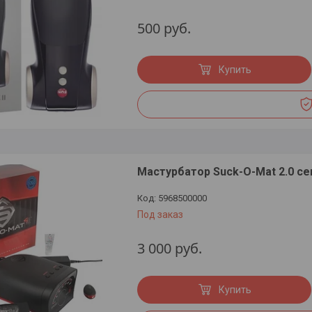
500
руб.
Купить
Мастурбатор Suck-O-Mat 2.0 с
5968500000
Под заказ
3 000
руб.
Купить