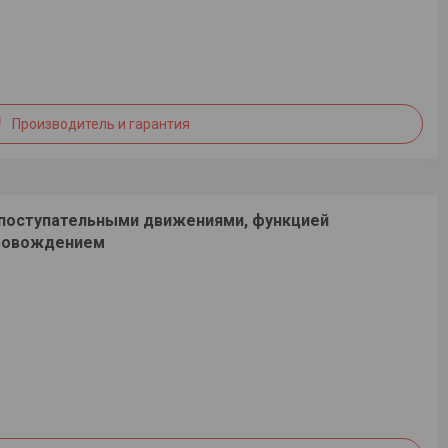
Производитель и гарантия
с поступательными движениями, функцией
провождением