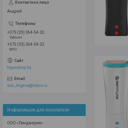
Андрей
+375 (29) 364-54-32
Velcom
+375 (33) 364-54-32
МТС
hypershop.by
ooo_lingeria@inbox.ru
Информация для покупателя
ООО «Линджерия»