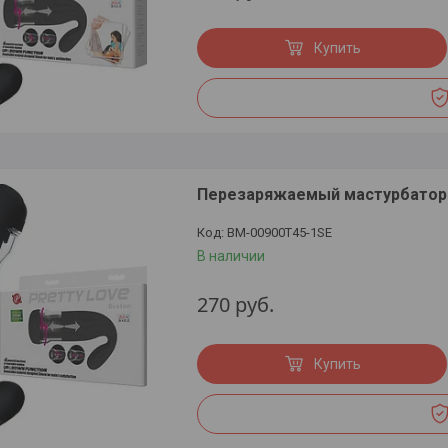
Купить
Перезаряжаемый мастурбатор в
BM-00900T45-1SE
В наличии
270
руб.
Купить