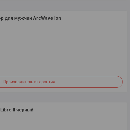
р для мужчин ArcWave Ion
Производитель и гарантия
Libre II черный