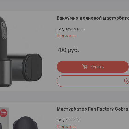
Вакуумно-волновой мастурбато
AWKN1SG9
Под заказ
700
руб.
Купить
Мастурбатор Fun Factory Cobra 
5010808
Под заказ