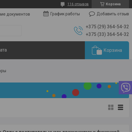
116 отзывов
Корзина
Добавить отзыв
График работы
чие документов
+375 (29) 364-54-32
+375 (33) 364-54-32
ата
Корзина
оры