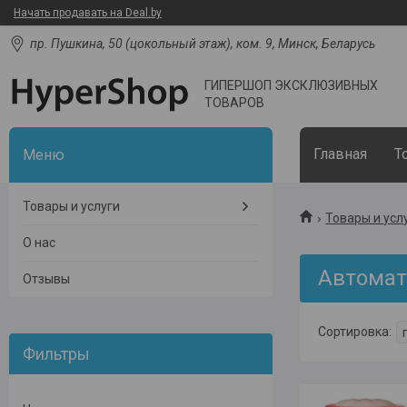
Начать продавать на Deal.by
пр. Пушкина, 50 (цокольный этаж), ком. 9, Минск, Беларусь
ГИПЕРШОП ЭКСКЛЮЗИВНЫХ
ТОВАРОВ
Главная
Т
Товары и услуги
Товары и усл
О нас
Автомат
Отзывы
Фильтры