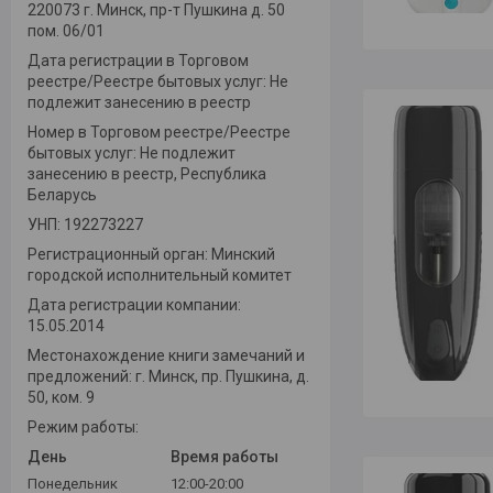
220073 г. Минск, пр-т Пушкина д. 50
пом. 06/01
Дата регистрации в Торговом
реестре/Реестре бытовых услуг: Не
подлежит занесению в реестр
Номер в Торговом реестре/Реестре
бытовых услуг: Не подлежит
занесению в реестр, Республика
Беларусь
УНП: 192273227
Регистрационный орган: Минский
городской исполнительный комитет
Дата регистрации компании:
15.05.2014
Местонахождение книги замечаний и
предложений: г. Минск, пр. Пушкина, д.
50, ком. 9
Режим работы:
День
Время работы
Понедельник
12:00-20:00