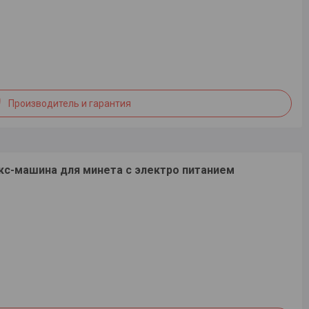
Производитель и гарантия
екс-машина для минета с электро питанием