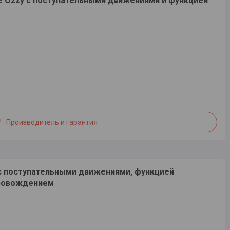
ve Ozzy с поступательными движениями и функцией
Производитель и гарантия
 с поступательными движениями, функцией
провождением