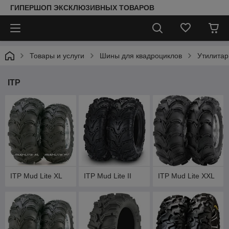
ГИПЕРШОП ЭКСКЛЮЗИВНЫХ ТОВАРОВ
Товары и услуги
Шины для квадроциклов
Утилитар
ITP
ITP Mud Lite XL
ITP Mud Lite II
ITP Mud Lite XXL