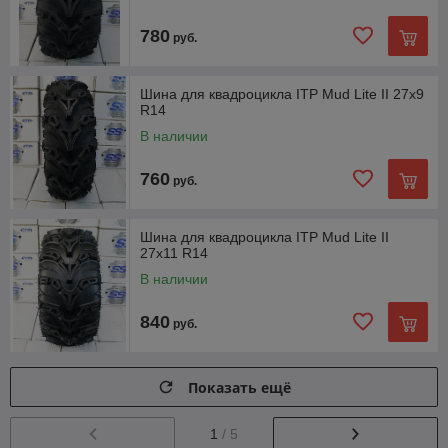
780
руб.
Шина для квадроцикла ITP Mud Lite II 27x9
R14
В наличии
760
руб.
Шина для квадроцикла ITP Mud Lite II
27x11 R14
В наличии
840
руб.
Показать ещё
1
/ 5