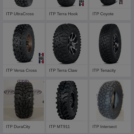
ITP UltraCross
ITP Terra Hook
ITP Coyote
ITP Versa Cross
ITP Terra Claw
ITP Tenacity
ITP DuraCity
ITP MT911
ITP Intersect