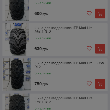
В наличии
600
руб.
Шина для квадроцикла ITP Mud Lite II
26x11 R12
В наличии
630
руб.
Шина для квадроцикла ITP Mud Lite II 27x9
R12
В наличии
750
руб.
Шина для квадроцикла ITP Mud Lite II
27x11 R12
В наличии