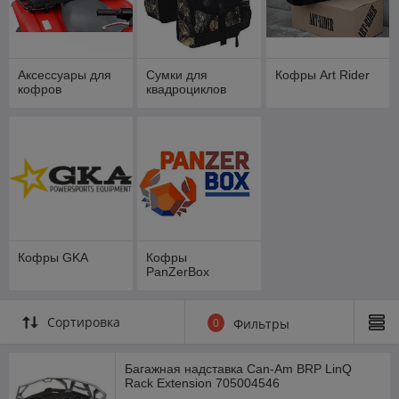
Аксессуары для
Сумки для
Кофры Art Rider
кофров
квадроциклов
Кофры GKA
Кофры
PanZerBox
Сортировка
0
Фильтры
Багажная надставка Can-Am BRP LinQ
Rack Extension 705004546