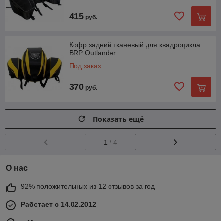
415
руб.
Кофр задний тканевый для квадроцикла
BRP Outlander
Под заказ
370
руб.
Показать ещё
1
/ 4
О нас
92% положительных из 12 отзывов за год
Работает с 14.02.2012